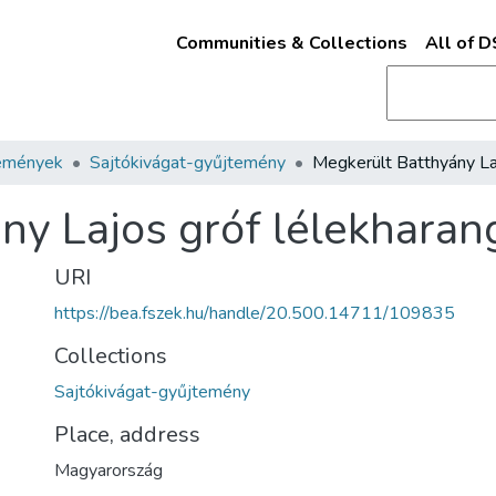
Communities & Collections
All of 
emények
Sajtókivágat-gyűjtemény
ny Lajos gróf lélekharan
URI
https://bea.fszek.hu/handle/20.500.14711/109835
Collections
Sajtókivágat-gyűjtemény
Place, address
Magyarország