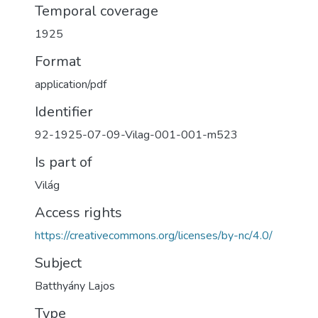
Temporal coverage
1925
Format
application/pdf
Identifier
92-1925-07-09-Vilag-001-001-m523
Is part of
Világ
Access rights
https://creativecommons.org/licenses/by-nc/4.0/
Subject
Batthyány Lajos
Type