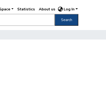
DSpace
Statistics
About us
Log In
Search