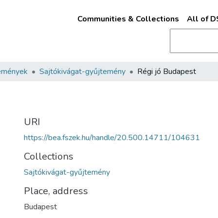
Communities & Collections
All of 
emények
Sajtókivágat-gyűjtemény
Régi jó Budapest
URI
https://bea.fszek.hu/handle/20.500.14711/104631
Collections
Sajtókivágat-gyűjtemény
Place, address
Budapest