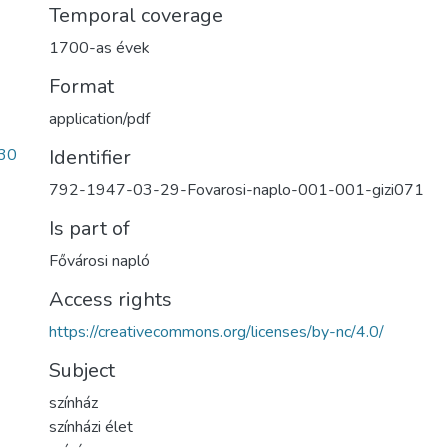
Temporal coverage
1700-as évek
Format
application/pdf
Identifier
30
792-1947-03-29-Fovarosi-naplo-001-001-gizi071
Is part of
Fővárosi napló
Access rights
https://creativecommons.org/licenses/by-nc/4.0/
Subject
színház
színházi élet