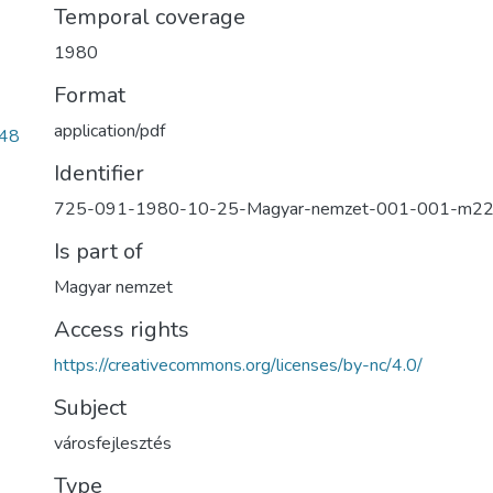
Temporal coverage
1980
Format
application/pdf
48
Identifier
725-091-1980-10-25-Magyar-nemzet-001-001-m2
Is part of
Magyar nemzet
Access rights
https://creativecommons.org/licenses/by-nc/4.0/
Subject
városfejlesztés
Type