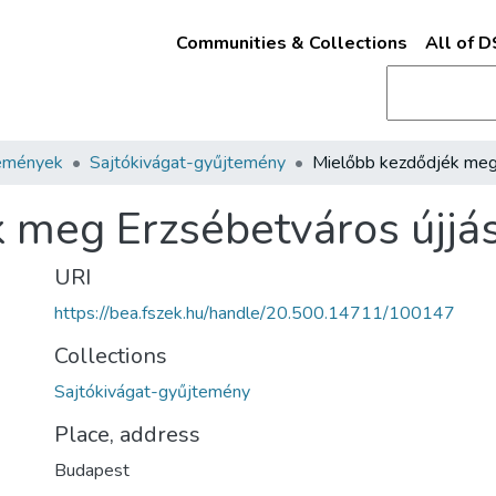
Communities & Collections
All of 
emények
Sajtókivágat-gyűjtemény
 meg Erzsébetváros újjá
URI
https://bea.fszek.hu/handle/20.500.14711/100147
Collections
Sajtókivágat-gyűjtemény
Place, address
Budapest