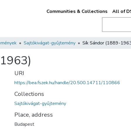
Communities & Collections
All of 
emények
Sajtókivágat-gyűjtemény
Sík Sándor (1889-196
-1963)
URI
https://bea.fszek.hu/handle/20.500.14711/110866
Collections
Sajtókivágat-gyűjtemény
Place, address
Budapest