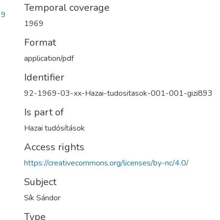
Temporal coverage
99
1969
Format
application/pdf
Identifier
92-1969-03-xx-Hazai-tudositasok-001-001-gizi893
Is part of
Hazai tudósítások
Access rights
https://creativecommons.org/licenses/by-nc/4.0/
Subject
Sík Sándor
Type