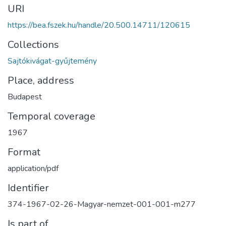
URI
https://bea.fszek.hu/handle/20.500.14711/120615
Collections
Sajtókivágat-gyűjtemény
Place, address
Budapest
Temporal coverage
1967
Format
application/pdf
Identifier
374-1967-02-26-Magyar-nemzet-001-001-m277
Is part of