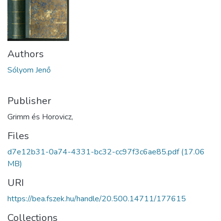
Authors
Sólyom Jenő
Publisher
Grimm és Horovicz,
Files
d7e12b31-0a74-4331-bc32-cc97f3c6ae85.pdf
(17.06
MB)
URI
https://bea.fszek.hu/handle/20.500.14711/177615
Collections