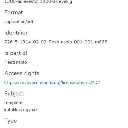
1300-as évektől 1900-as évekig
Format
application/pdf
Identifier
726-5-1914-02-02-Pesti-naplo-001-001-m665
Is part of
Pesti napló
Access rights
https://creativecommons.org/licenses/by-nc/4.0/
Subject
templom
katolikus egyház
Type