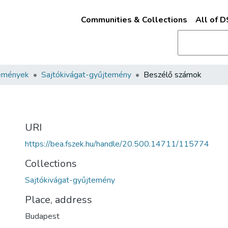
Communities & Collections
All of 
emények
Sajtókivágat-gyűjtemény
Beszélő számok
URI
https://bea.fszek.hu/handle/20.500.14711/115774
Collections
Sajtókivágat-gyűjtemény
Place, address
Budapest