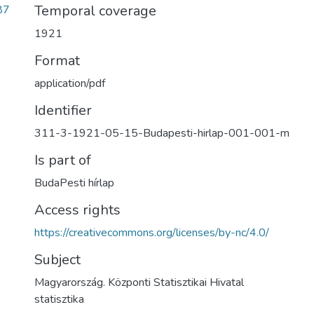
Temporal coverage
87
1921
Format
application/pdf
Identifier
311-3-1921-05-15-Budapesti-hirlap-001-001-m
Is part of
BudaPesti hírlap
Access rights
https://creativecommons.org/licenses/by-nc/4.0/
Subject
Magyarország. Központi Statisztikai Hivatal
statisztika