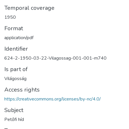
Temporal coverage
1950
Format
application/pdf
Identifier
624-2-1950-03-22-Vilagossag-001-001-m740
Is part of
Világosság
Access rights
https://creativecommons.org/licenses/by-nc/4.0/
Subject
Petőfi híd