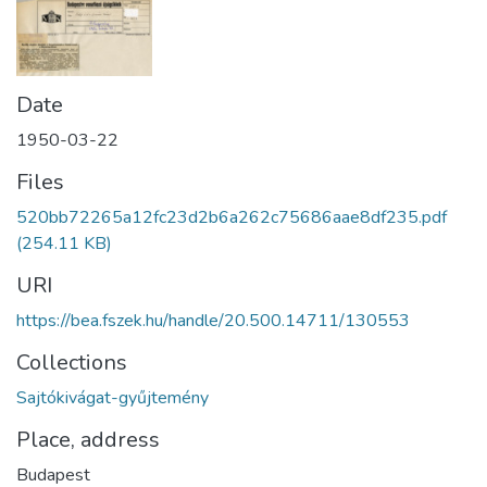
Date
1950-03-22
Files
520bb72265a12fc23d2b6a262c75686aae8df235.pdf
(254.11 KB)
URI
https://bea.fszek.hu/handle/20.500.14711/130553
Collections
Sajtókivágat-gyűjtemény
Place, address
Budapest