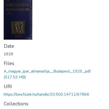
Date
1929
Files
A_magyar_ipar_almanachja__Budapest,_1929_.pdf
(517.53 MB)
URI
https://bea.fszek.hu/handle/20.500.14711/67866
Collections