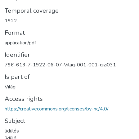
Temporal coverage
1922
Format
application/pdf
Identifier
796-613-7-1922-06-07-Vilag-001-001-gizi031
Is part of
Világ
Access rights
https://creativecommons.org/licenses/by-nc/4.0/
Subject
üdülés
üdülő