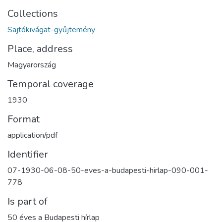
Collections
Sajtókivágat-gyűjtemény
Place, address
Magyarország
Temporal coverage
1930
Format
application/pdf
Identifier
07-1930-06-08-50-eves-a-budapesti-hirlap-090-001-
778
Is part of
50 éves a Budapesti hírlap