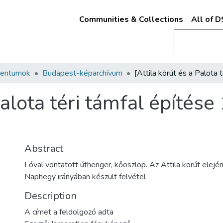
Communities & Collections
All of 
mentumok
Budapest-képarchívum
Palota téri támfal építés
Abstract
Lóval vontatott úthenger, kőoszlop. Az Attila körút elején
Naphegy irányában készült felvétel
Description
A címet a feldolgozó adta