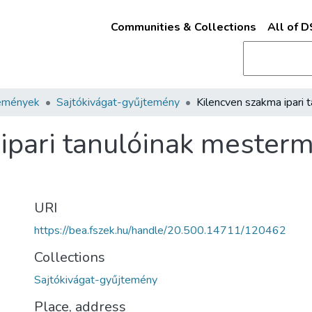
Communities & Collections
All of 
emények
Sajtókivágat-gyűjtemény
ipari tanulóinak mesterm
URI
https://bea.fszek.hu/handle/20.500.14711/120462
Collections
Sajtókivágat-gyűjtemény
Place, address