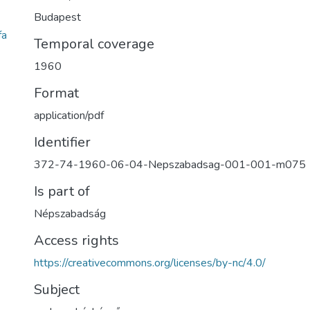
Budapest
fa
Temporal coverage
1960
Format
application/pdf
Identifier
372-74-1960-06-04-Nepszabadsag-001-001-m075
Is part of
Népszabadság
Access rights
https://creativecommons.org/licenses/by-nc/4.0/
Subject