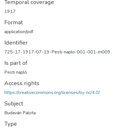
Temporal coverage
1917
Format
application/pdf
Identifier
725-17-1917-07-19-Pesti-naplo-001-001-m009
Is part of
Pesti napló
Access rights
https://creativecommons.org/licenses/by-nc/4.0/
Subject
Budavári Palota
Type