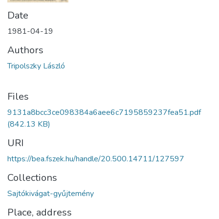
Date
1981-04-19
Authors
Tripolszky László
Files
9131a8bcc3ce098384a6aee6c7195859237fea51.pdf
(842.13 KB)
URI
https://bea.fszek.hu/handle/20.500.14711/127597
Collections
Sajtókivágat-gyűjtemény
Place, address