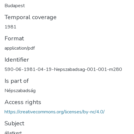
Budapest
Temporal coverage
1981
Format
application/pdf
Identifier
590-06-1981-04-19-Nepszabadsag-001-001-m280
Is part of
Népszabadság
Access rights
https://creativecommons.org/licenses/by-nc/4.0/
Subject
állatkert