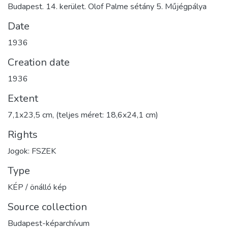
Budapest. 14. kerület. Olof Palme sétány 5. Műjégpálya
Date
1936
Creation date
1936
Extent
7,1x23,5 cm, (teljes méret: 18,6x24,1 cm)
Rights
Jogok: FSZEK
Type
KÉP / önálló kép
Source collection
Budapest-képarchívum