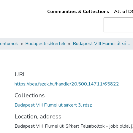
Communities & Collections
All of 
mentumok
Budapesti sírkertek
Budapest VIII Fiumei út sírkert 3. rész
URI
https://bea.fszek.hu/handle/20.500.14711/65822
Collections
Budapest VIII Fiumei út sírkert 3. rész
Location, address
Budapest VIII. Fiumei úti Sírkert Falsírboltok - jobb oldal