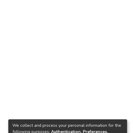
We collect and process your personal information for the
following purposes:
Authentication, Preferences,