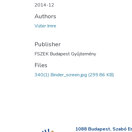
2014-12
Authors
Vizler Imre
Publisher
FSZEK Budapest Gyűjtemény
Files
340(1) Binder_screen.jpg
(299.86 KB)
1088 Budapest, Szabó Erv