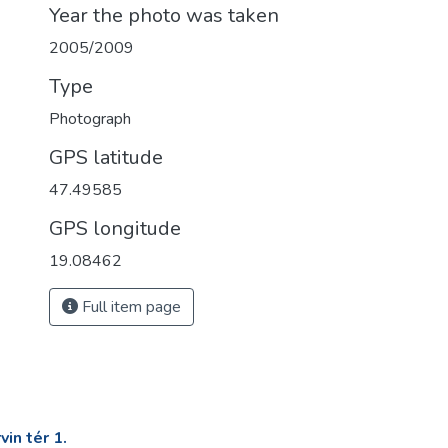
Year the photo was taken
2005/2009
Type
Photograph
GPS latitude
47.49585
GPS longitude
19.08462
Full item page
in tér 1.