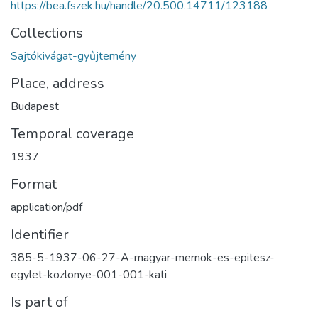
https://bea.fszek.hu/handle/20.500.14711/123188
Collections
Sajtókivágat-gyűjtemény
Place, address
Budapest
Temporal coverage
1937
Format
application/pdf
Identifier
385-5-1937-06-27-A-magyar-mernok-es-epitesz-
egylet-kozlonye-001-001-kati
Is part of