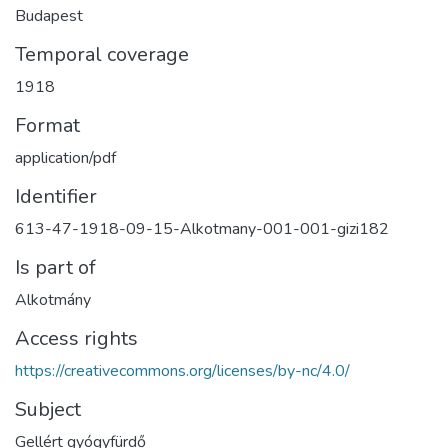
Budapest
Temporal coverage
1918
Format
application/pdf
Identifier
613-47-1918-09-15-Alkotmany-001-001-gizi182
Is part of
Alkotmány
Access rights
https://creativecommons.org/licenses/by-nc/4.0/
Subject
Gellért gyógyfürdő