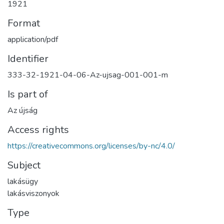
1921
Format
application/pdf
Identifier
333-32-1921-04-06-Az-ujsag-001-001-m
Is part of
Az újság
Access rights
https://creativecommons.org/licenses/by-nc/4.0/
Subject
lakásügy
lakásviszonyok
Type