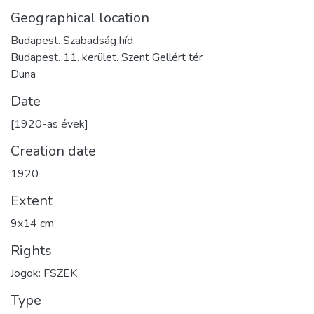
Geographical location
Budapest. Szabadság híd
Budapest. 11. kerület. Szent Gellért tér
Duna
Date
[1920-as évek]
Creation date
1920
Extent
9x14 cm
Rights
Jogok: FSZEK
Type