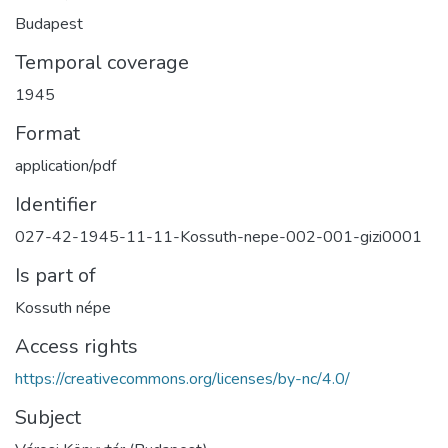
Budapest
Temporal coverage
1945
Format
application/pdf
Identifier
027-42-1945-11-11-Kossuth-nepe-002-001-gizi0001
Is part of
Kossuth népe
Access rights
https://creativecommons.org/licenses/by-nc/4.0/
Subject