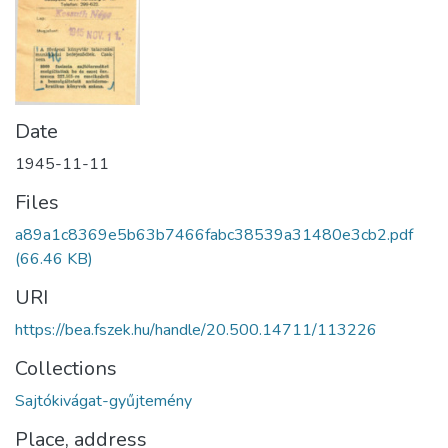
Date
1945-11-11
Files
a89a1c8369e5b63b7466fabc38539a31480e3cb2.pdf
(66.46 KB)
URI
https://bea.fszek.hu/handle/20.500.14711/113226
Collections
Sajtókivágat-gyűjtemény
Place, address