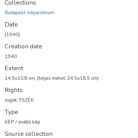
Collections
Budapest-képarchívum
Date
[1940]
Creation date
1940
Extent
14,5x10,8 cm, (teljes méret: 24,5x18,5 cm)
Rights
Jogok: FSZEK
Type
KÉP / önálló kép
Source collection