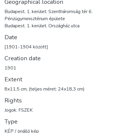
Geographical location
Budapest. 1. kerület. Szentháromság tér 6.
Pénzügyminisztérium épülete
Budapest. 1. kerület. Országház utca
Date
[1901-1904 között]
Creation date
1901
Extent
8x11,5 cm, (teljes méret: 24x18,3 cm)
Rights
Jogok: FSZEK
Type
KÉP / önálló kép