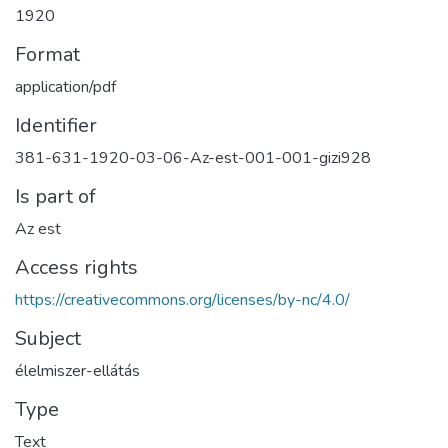
1920
Format
application/pdf
Identifier
381-631-1920-03-06-Az-est-001-001-gizi928
Is part of
Az est
Access rights
https://creativecommons.org/licenses/by-nc/4.0/
Subject
élelmiszer-ellátás
Type
Text