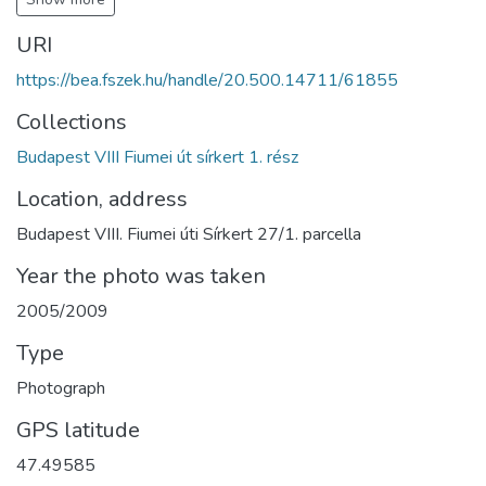
URI
https://bea.fszek.hu/handle/20.500.14711/61855
Collections
Budapest VIII Fiumei út sírkert 1. rész
Location, address
Budapest VIII. Fiumei úti Sírkert 27/1. parcella
Year the photo was taken
2005/2009
Type
Photograph
GPS latitude
47.49585