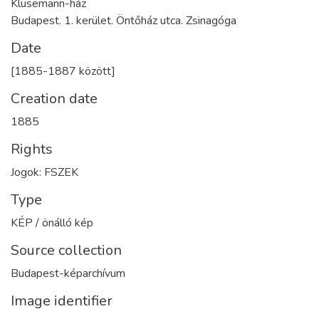
Klusemann-ház
Budapest. 1. kerület. Öntőház utca. Zsinagóga
Date
[1885-1887 között]
Creation date
1885
Rights
Jogok: FSZEK
Type
KÉP / önálló kép
Source collection
Budapest-képarchívum
Image identifier