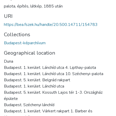
palota
,
építés
,
látkép
,
1885 után
URI
https://bea.fszek.hu/handle/20.500.14711/154783
Collections
Budapest-képarchívum
Geographical location
Duna
Budapest. 1. kerület. Lánchíd utca 4. Lipthay-palota
Budapest. 1. kerület. Lánchíd utca 10. Széchenyi-palota
Budapest. 5. kerület. Belgrád rakpart
Budapest. 1. kerület. Lánchíd utca
Budapest. 5. kerület. Kossuth Lajos tér 1-3. Országház
épülete
Budapest. Széchenyi lánchíd
Budapest. 1. kerület. Várkert rakpart 1. Barber és