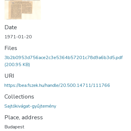
Date
1971-01-20
Files
3b2b0953d756ace2c3e5364b57201c78d9a6b3d5.pdf
(200.95 KB)
URI
https://bea.fszek.hu/handle/20.500.14711/111766
Collections
Sajtókivágat-gyűjtemény
Place, address
Budapest