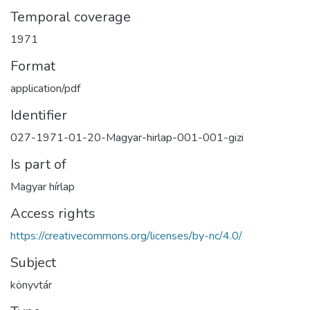
Temporal coverage
1971
Format
application/pdf
Identifier
027-1971-01-20-Magyar-hirlap-001-001-gizi
Is part of
Magyar hírlap
Access rights
https://creativecommons.org/licenses/by-nc/4.0/
Subject
könyvtár