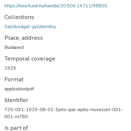
https://bea.fszek.hu/handle/20.500.14711/98805
Collections
Sajtókivágat-gyűjtemény
Place, address
Budapest
Temporal coverage
1929
Format
application/pdf
Identifier
725-091-1929-08-01-Epito-ipar-epito-muveszet-001-
001-m780
Is part of