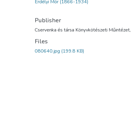
Erdélyi Mór (1866-1934)
Publisher
Cservenka és társa Könyvkötészeti Műintézet,
Files
080640.jpg
(199.8 KB)