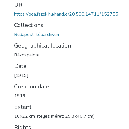
URI
https://bea.fszek.hu/handle/20.500.14711/152755
Collections
Budapest-képarchívum
Geographical location
Rákospalota
Date
[1919]
Creation date
1919
Extent
16x22 cm, (teljes méret: 29,3x40,7 cm)
Rights