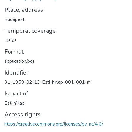
Place, address
Budapest
Temporal coverage
1959
Format
application/pdf
Identifier
31-1959-02-13-Esti-hirlap-001-001-m
Is part of
Esti hírlap
Access rights
https://creativecommons.org/licenses/by-nc/4.0/