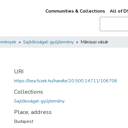
Communities & Collections
All of 
emények
Sajtókivágat-gyűjtemény
Márciusi vásár
URI
https://bea.fszek.hu/handle/20.500.14711/106706
Collections
Sajtókivágat-gyűjtemény
Place, address
Budapest