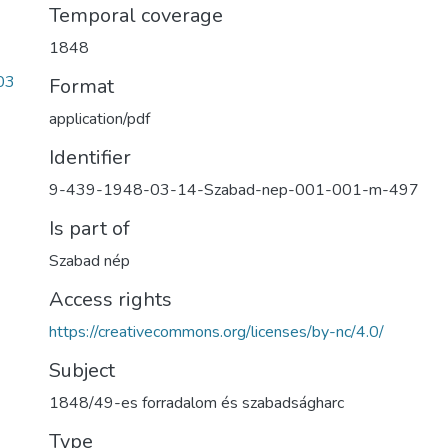
Temporal coverage
1848
03
Format
application/pdf
Identifier
9-439-1948-03-14-Szabad-nep-001-001-m-497
Is part of
Szabad nép
Access rights
https://creativecommons.org/licenses/by-nc/4.0/
Subject
1848/49-es forradalom és szabadságharc
Type