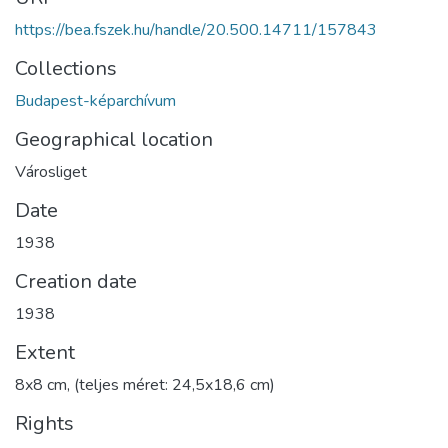
https://bea.fszek.hu/handle/20.500.14711/157843
Collections
Budapest-képarchívum
Geographical location
Városliget
Date
1938
Creation date
1938
Extent
8x8 cm, (teljes méret: 24,5x18,6 cm)
Rights