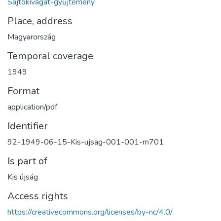
Sajtókivágat-gyűjtemény
Place, address
Magyarország
Temporal coverage
1949
Format
application/pdf
Identifier
92-1949-06-15-Kis-ujsag-001-001-m701
Is part of
Kis újság
Access rights
https://creativecommons.org/licenses/by-nc/4.0/