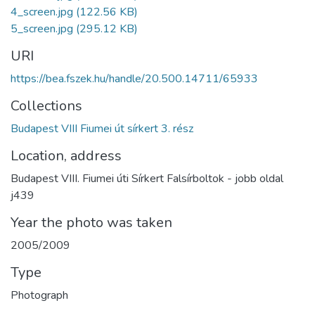
4_screen.jpg
(122.56 KB)
5_screen.jpg
(295.12 KB)
URI
https://bea.fszek.hu/handle/20.500.14711/65933
Collections
Budapest VIII Fiumei út sírkert 3. rész
Location, address
Budapest VIII. Fiumei úti Sírkert Falsírboltok - jobb oldal
j439
Year the photo was taken
2005/2009
Type
Photograph