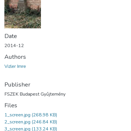
Date
2014-12
Authors
Vizler Imre
Publisher
FSZEK Budapest Gyűjtemény
Files
1_screen.jpg
(268.98 KB)
2_screen.jpg
(246.84 KB)
3_screen.jpg
(133.24 KB)