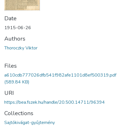
Date
1915-06-26
Authors
Thoroczky Viktor
Files
a610cdb777026dfb541f982afe1101d8ef500319.pdf
(589.84 KB)
URI
https://bea.fszek.hu/handle/20.500.14711/96394
Collections
Sajtókivágat-gyűjtemény