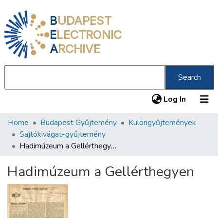
B
UDAPEST
E
LECTRONIC
A
RCHIVE
Search
(current
Log In
Home
Budapest Gyűjtemény
Különgyűjtemények
Communities & Collections
Sajtókivágat-gyűjtemény
All of DSpace
Hadimúzeum a Gellérthegyen
Statistics
Hadimúzeum a Gellérthegyen
About us