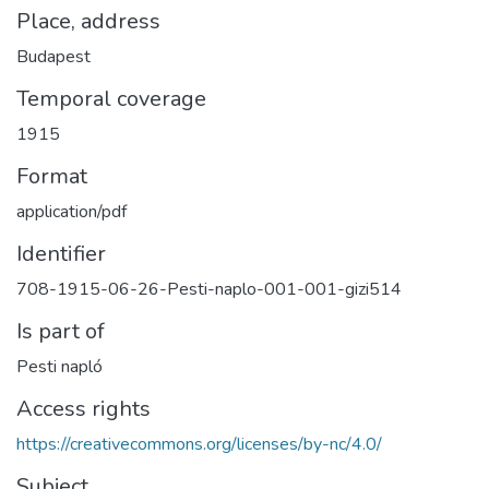
Place, address
Budapest
Temporal coverage
1915
Format
application/pdf
Identifier
708-1915-06-26-Pesti-naplo-001-001-gizi514
Is part of
Pesti napló
Access rights
https://creativecommons.org/licenses/by-nc/4.0/
Subject