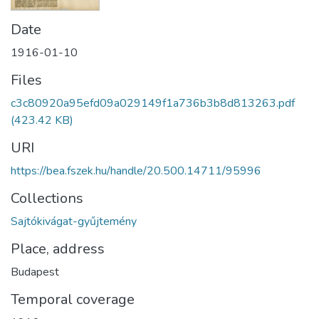
Date
1916-01-10
Files
c3c80920a95efd09a029149f1a736b3b8d813263.pdf
(423.42 KB)
URI
https://bea.fszek.hu/handle/20.500.14711/95996
Collections
Sajtókivágat-gyűjtemény
Place, address
Budapest
Temporal coverage