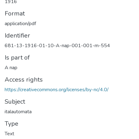
1916
Format
application/pdf
Identifier
681-13-1916-01-10-A-nap-001-001-m-554
Is part of
A nap
Access rights
https://creativecommons.org/licenses/by-nc/4.0/
Subject
italautomata
Type
Text