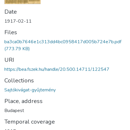
Date
1917-02-11
Files
ba3ca0b7646e1c313dd4bc0958417d005b724e7b.pdf
(773.79 KB)
URI
https://bea.fszek.hu/handle/20.500.14711/122547
Collections
Sajtókivágat-gyűjtemény
Place, address
Budapest
Temporal coverage