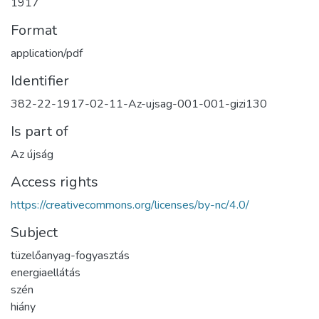
1917
Format
application/pdf
Identifier
382-22-1917-02-11-Az-ujsag-001-001-gizi130
Is part of
Az újság
Access rights
https://creativecommons.org/licenses/by-nc/4.0/
Subject
tüzelőanyag-fogyasztás
energiaellátás
szén
hiány