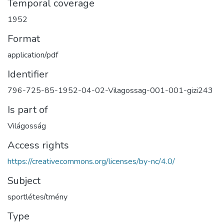
Temporal coverage
1952
Format
application/pdf
Identifier
796-725-85-1952-04-02-Vilagossag-001-001-gizi243
Is part of
Világosság
Access rights
https://creativecommons.org/licenses/by-nc/4.0/
Subject
sportlétesítmény
Type