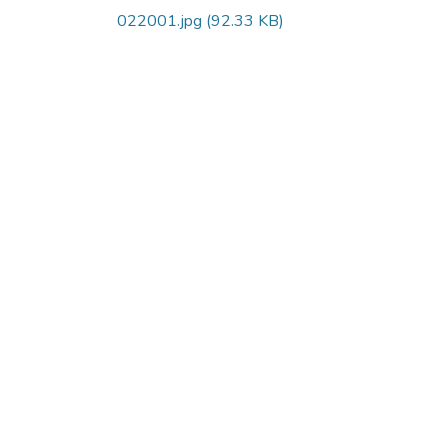
022001.jpg
(92.33 KB)