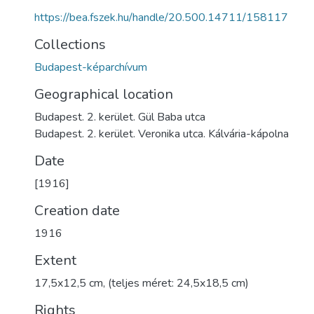
https://bea.fszek.hu/handle/20.500.14711/158117
Collections
Budapest-képarchívum
Geographical location
Budapest. 2. kerület. Gül Baba utca
Budapest. 2. kerület. Veronika utca. Kálvária-kápolna
Date
[1916]
Creation date
1916
Extent
17,5x12,5 cm, (teljes méret: 24,5x18,5 cm)
Rights