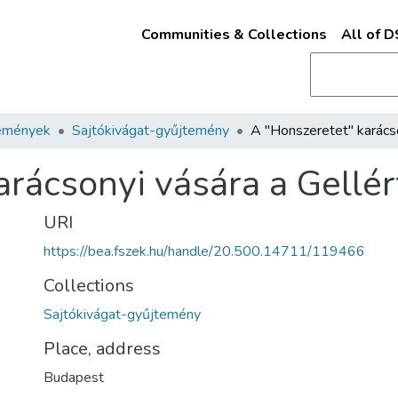
Communities & Collections
All of 
emények
Sajtókivágat-gyűjtemény
arácsonyi vására a Gellér
URI
https://bea.fszek.hu/handle/20.500.14711/119466
Collections
Sajtókivágat-gyűjtemény
Place, address
Budapest