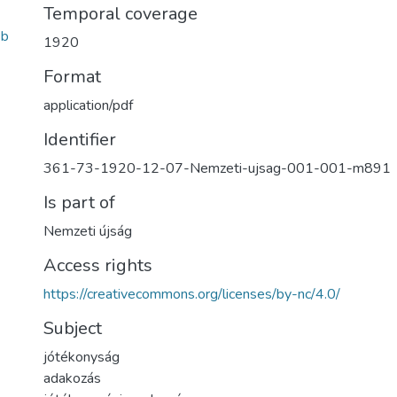
Temporal coverage
2b
1920
Format
application/pdf
Identifier
361-73-1920-12-07-Nemzeti-ujsag-001-001-m891
Is part of
Nemzeti újság
Access rights
https://creativecommons.org/licenses/by-nc/4.0/
Subject
jótékonyság
adakozás