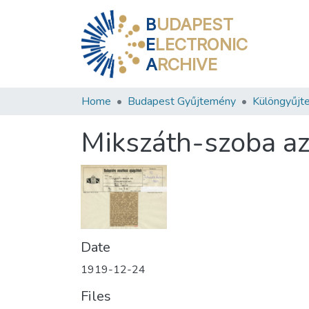
B
UDAPEST
E
LECTRONIC
A
RCHIVE
Home
Budapest Gyűjtemény
Különgyűjt
Mikszáth-szoba a
Date
1919-12-24
Files