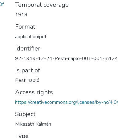
Temporal coverage
0f
1919
Format
application/pdf
Identifier
92-1919-12-24-Pesti-naplo-001-001-m124
Is part of
Pesti napló
Access rights
https://creativecommons.org/licenses/by-nc/4.0/
Subject
Mikszáth Kálmán
Type