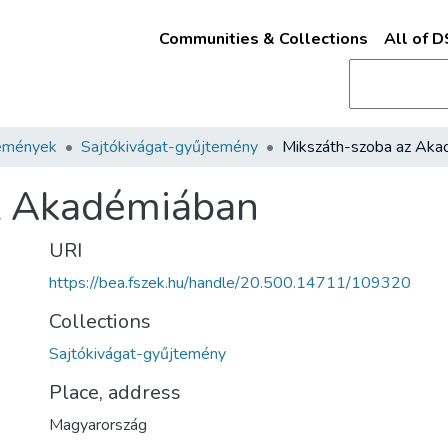
Communities & Collections
All of 
emények
Sajtókivágat-gyűjtemény
z Akadémiában
URI
https://bea.fszek.hu/handle/20.500.14711/109320
Collections
Sajtókivágat-gyűjtemény
Place, address
Magyarország