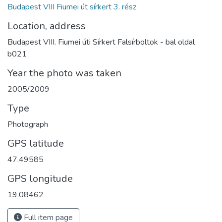
Budapest VIII Fiumei út sírkert 3. rész
Location, address
Budapest VIII. Fiumei úti Sírkert Falsírboltok - bal oldal
b021
Year the photo was taken
2005/2009
Type
Photograph
GPS latitude
47.49585
GPS longitude
19.08462
Full item page