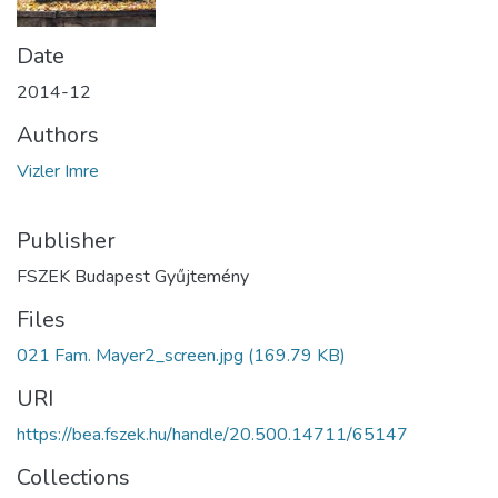
Date
2014-12
Authors
Vizler Imre
Publisher
FSZEK Budapest Gyűjtemény
Files
021 Fam. Mayer2_screen.jpg
(169.79 KB)
URI
https://bea.fszek.hu/handle/20.500.14711/65147
Collections