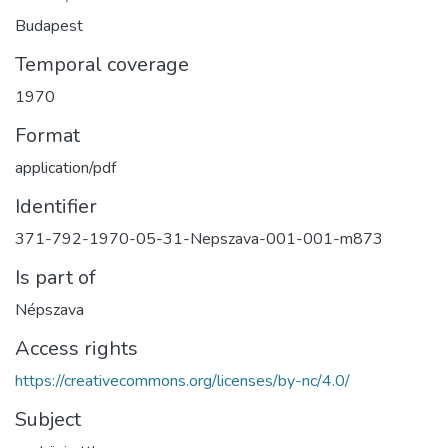
Budapest
Temporal coverage
1970
Format
application/pdf
Identifier
371-792-1970-05-31-Nepszava-001-001-m873
Is part of
Népszava
Access rights
https://creativecommons.org/licenses/by-nc/4.0/
Subject