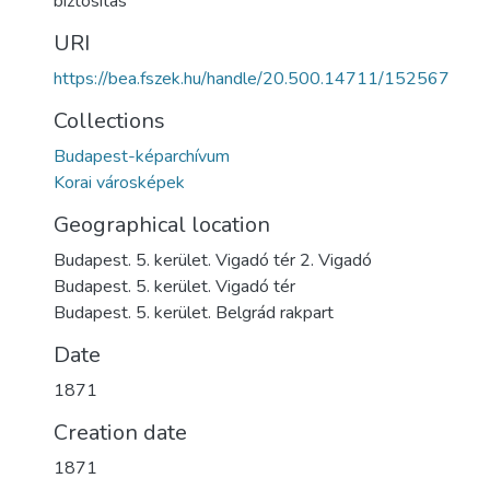
biztosítás
URI
https://bea.fszek.hu/handle/20.500.14711/152567
Collections
Budapest-képarchívum
Korai városképek
Geographical location
Budapest. 5. kerület. Vigadó tér 2. Vigadó
Budapest. 5. kerület. Vigadó tér
Budapest. 5. kerület. Belgrád rakpart
Date
1871
Creation date
1871