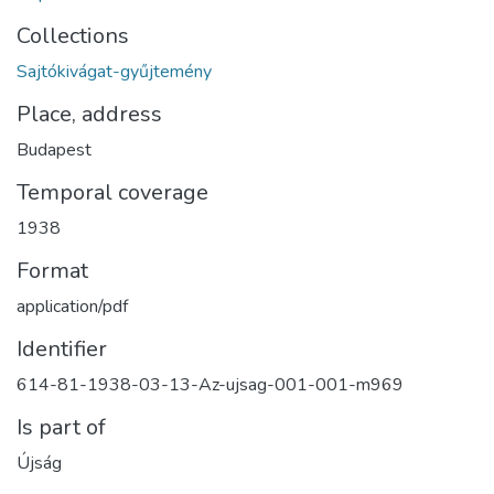
Collections
Sajtókivágat-gyűjtemény
Place, address
Budapest
Temporal coverage
1938
Format
application/pdf
Identifier
614-81-1938-03-13-Az-ujsag-001-001-m969
Is part of
Újság