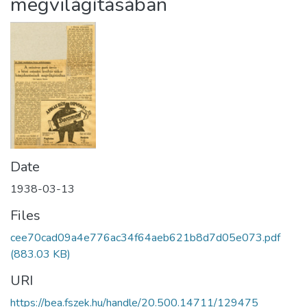
megvilágításában
Date
1938-03-13
Files
cee70cad09a4e776ac34f64aeb621b8d7d05e073.pdf
(883.03 KB)
URI
https://bea.fszek.hu/handle/20.500.14711/129475