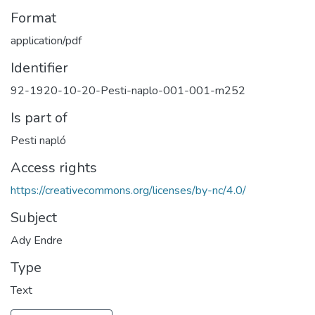
Format
application/pdf
Identifier
92-1920-10-20-Pesti-naplo-001-001-m252
Is part of
Pesti napló
Access rights
https://creativecommons.org/licenses/by-nc/4.0/
Subject
Ady Endre
Type
Text