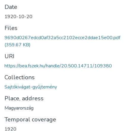
Date
1920-10-20
Files
9690d0267edcd0af32a5cc2102ecce2ddae15e00.pdf
(359.67 KB)
URI
https://bea.fszek.hu/handle/20.500.14711/109380
Collections
Sajtókivágat-gyűjtemény
Place, address
Magyarország
Temporal coverage
1920