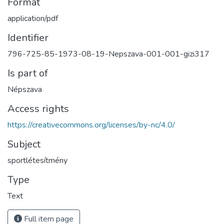
Format
application/pdf
Identifier
796-725-85-1973-08-19-Nepszava-001-001-gizi317
Is part of
Népszava
Access rights
https://creativecommons.org/licenses/by-nc/4.0/
Subject
sportlétesítmény
Type
Text
Full item page