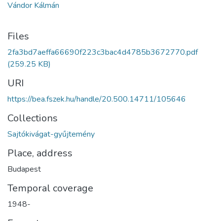
Vándor Kálmán
Files
2fa3bd7aeffa66690f223c3bac4d4785b3672770.pdf
(259.25 KB)
URI
https://bea.fszek.hu/handle/20.500.14711/105646
Collections
Sajtókivágat-gyűjtemény
Place, address
Budapest
Temporal coverage
1948-