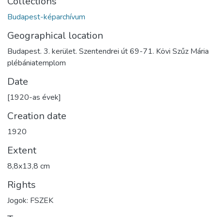
Collections
Budapest-képarchívum
Geographical location
Budapest. 3. kerület. Szentendrei út 69-71. Kövi Szűz Mária
plébániatemplom
Date
[1920-as évek]
Creation date
1920
Extent
8,8x13,8 cm
Rights
Jogok: FSZEK